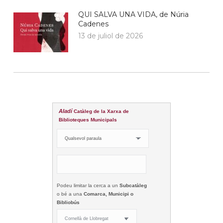
QUI SALVA UNA VIDA, de Núria
Cadenes
13 de juliol de 2026
Aladí
Catàleg de la Xarxa de
Biblioteques Municipals
Podeu limitar la cerca a un
Subcatàleg
o bé a una
Comarca, Municipi o
Bibliobús