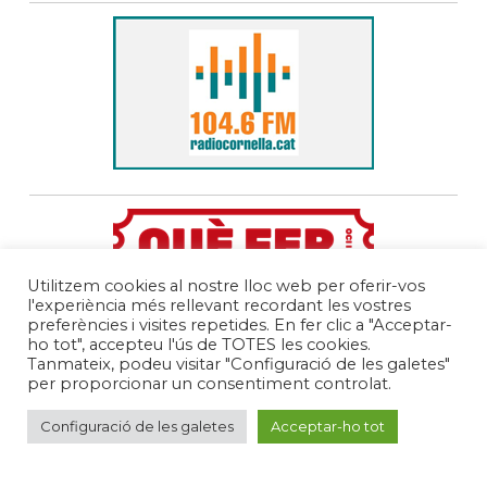
Utilitzem cookies al nostre lloc web per oferir-vos
l'experiència més rellevant recordant les vostres
preferències i visites repetides. En fer clic a "Acceptar-
ho tot", accepteu l'ús de TOTES les cookies.
Tanmateix, podeu visitar "Configuració de les galetes"
per proporcionar un consentiment controlat.
Configuració de les galetes
Acceptar-ho tot
© 2021 Xarxa de Biblioteques
de Cornellà |
Avís legal