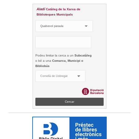
Aladí
Catàleg de la Xarxa de
Biblioteques Municipals
Podeu limitar la cerca a un
Subcatàleg
o bé a una
Comarca, Municipi o
Bibliobús