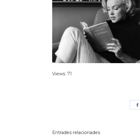
Views: 71
Entrades relacionades