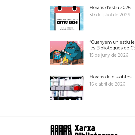
Horaris d’estiu 2026
30 de juliol de 2026
“Guanyem un estiu le
les Biblioteques de C
15 de juny de 2026
Horaris de dissabtes
16 d'abril de 2026