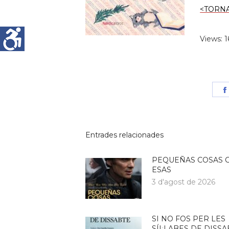
<TORN
Views: 
Entrades relacionades
PEQUEÑAS COSAS 
ESAS
3 d'agost de 2026
SI NO FOS PER LES
SÍL·LABES DE DISSA