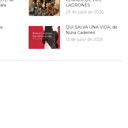
ara
LADRONES
29 de juliol de 2026
as
QUI SALVA UNA VIDA, de
Núria Cadenes
13 de juliol de 2026