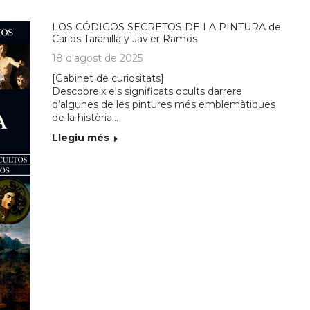
LOS CÓDIGOS SECRETOS DE LA PINTURA de
Carlos Taranilla y Javier Ramos
18 d'agost de 2025
[Gabinet de curiositats]
Descobreix els significats ocults darrere
d’algunes de les pintures més emblemàtiques
de la història…
Llegiu més