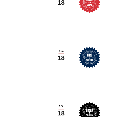
18
AG.
18
AG.
18