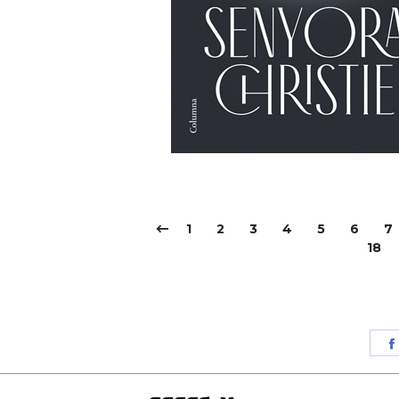
1
2
3
4
5
6
7
18