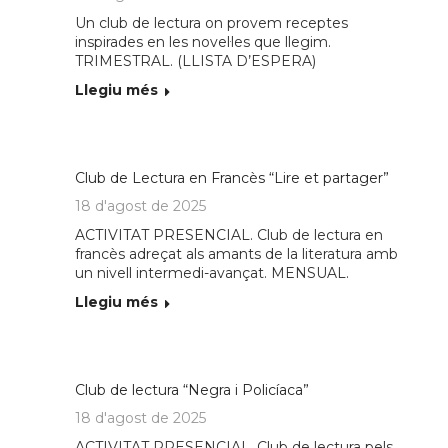
Un club de lectura on provem receptes
inspirades en les novel·les que llegim.
TRIMESTRAL. (LLISTA D’ESPERA)
Llegiu més
Club de Lectura en Francès “Lire et partager”
18 d'agost de 2025
ACTIVITAT PRESENCIAL. Club de lectura en
francès adreçat als amants de la literatura amb
un nivell intermedi-avançat. MENSUAL.
Llegiu més
Club de lectura “Negra i Policíaca”
18 d'agost de 2025
ACTIVITAT PRESENCIAL. Club de lectura pels