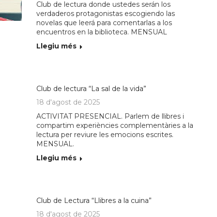
Club de lectura donde ustedes serán los
verdaderos protagonistas escogiendo las
novelas que leerá para comentarlas a los
encuentros en la biblioteca. MENSUAL
Llegiu més
Club de lectura “La sal de la vida”
18 d'agost de 2025
ACTIVITAT PRESENCIAL. Parlem de llibres i
compartim experiències complementàries a la
lectura per reviure les emocions escrites.
MENSUAL.
Llegiu més
Club de Lectura “Llibres a la cuina”
18 d'agost de 2025