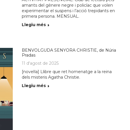
amants del gènere negre i policíac que volen
experimentar el suspens i l’acció trepidants en
primera persona. MENSUAL.
Llegiu més
BENVOLGUDA SENYORA CHRISTIE, de Núria
Pradas
11 d'agost de 2025
[novel·la] Llibre que ret homenatge a la reina
dels misteris Agatha Christie.
Llegiu més