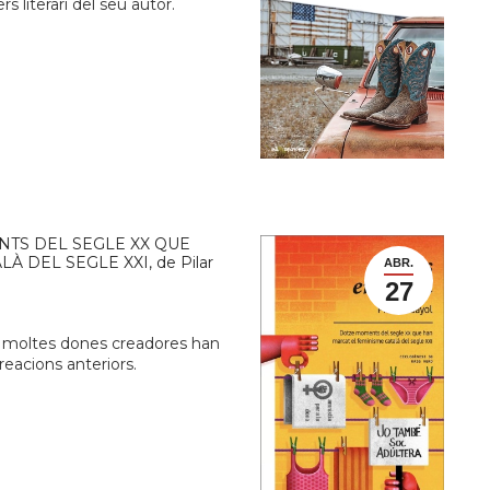
s literari del seu autor.
NTS DEL SEGLE XX QUE
 DEL SEGLE XXI, de Pilar
ABR.
27
ia, moltes dones creadores han
creacions anteriors.