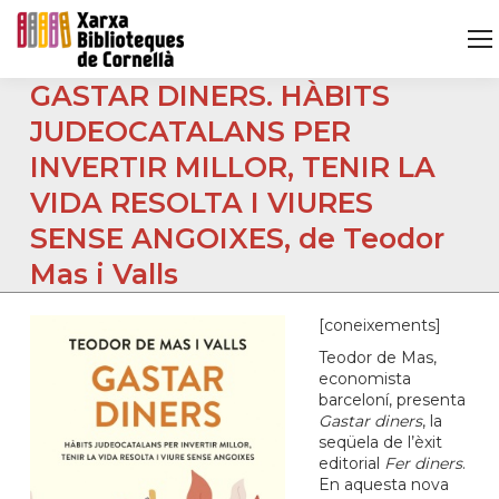
GASTAR DINERS. HÀBITS
JUDEOCATALANS PER
INVERTIR MILLOR, TENIR LA
VIDA RESOLTA I VIURES
SENSE ANGOIXES, de Teodor
Mas i Valls
[coneixements]
Teodor de Mas,
economista
barceloní, presenta
Gastar diners
, la
seqüela de l’èxit
editorial
Fer diners
.
En aquesta nova