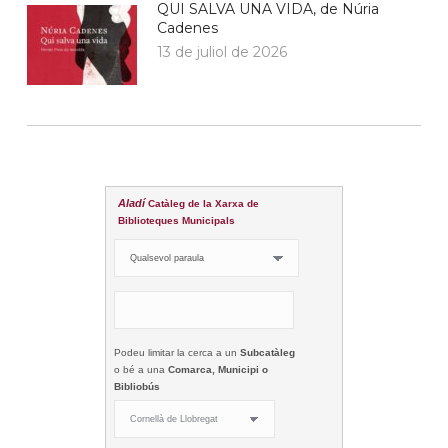
QUI SALVA UNA VIDA, de Núria
Cadenes
13 de juliol de 2026
Aladí
Catàleg de la Xarxa de
Biblioteques Municipals
Podeu limitar la cerca a un
Subcatàleg
o bé a una
Comarca, Municipi o
Bibliobús