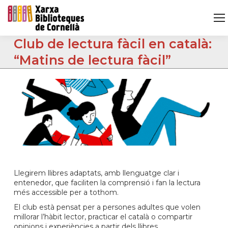
Club de lectura fàcil en català:
“Matins de lectura fàcil”
Llegirem llibres adaptats, amb llenguatge clar i
entenedor, que faciliten la comprensió i fan la lectura
més accessible per a tothom.
El club està pensat per a persones adultes que volen
millorar l’hàbit lector, practicar el català o compartir
opinions i experiències a partir dels llibres.