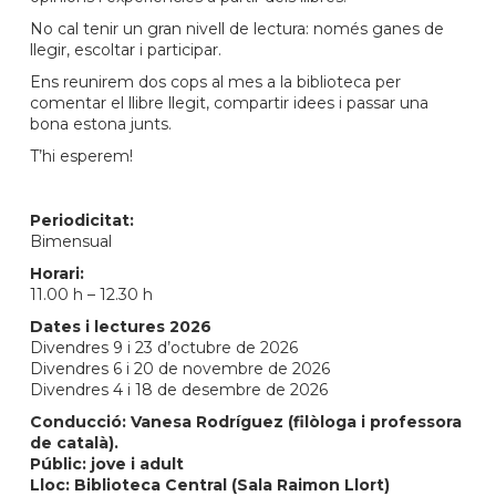
No cal tenir un gran nivell de lectura: només ganes de
llegir, escoltar i participar.
Ens reunirem dos cops al mes a la biblioteca per
comentar el llibre llegit, compartir idees i passar una
bona estona junts.
T’hi esperem!
Periodicitat:
Bimensual
Horari:
11.00 h – 12.30 h
Dates i lectures 2026
Divendres 9 i 23 d’octubre de 2026
Divendres 6 i 20 de novembre de 2026
Divendres 4 i 18 de desembre de 2026
Conducció: Vanesa Rodríguez (filòloga i professora
de català).
Públic: jove i adult
Lloc: Biblioteca Central (Sala Raimon Llort)