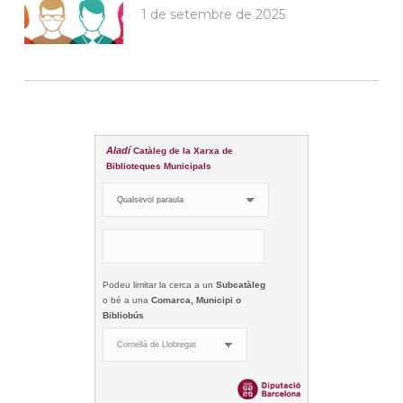
1 de setembre de 2025
Aladí
Catàleg de la Xarxa de
Biblioteques Municipals
Podeu limitar la cerca a un
Subcatàleg
o bé a una
Comarca, Municipi o
Bibliobús