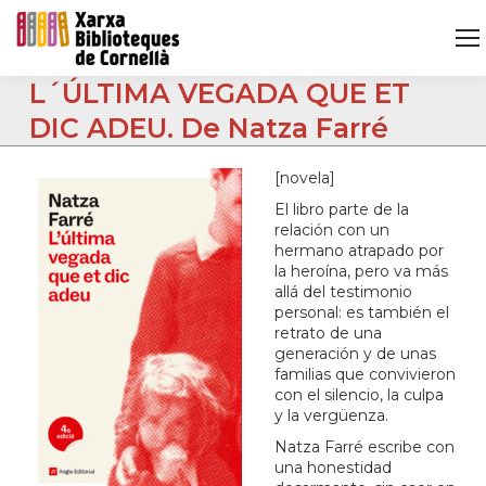
L´ÚLTIMA VEGADA QUE ET
DIC ADEU. De Natza Farré
[novela]
El libro parte de la
relación con un
hermano atrapado por
la heroína, pero va más
allá del testimonio
personal: es también el
retrato de una
generación y de unas
familias que convivieron
con el silencio, la culpa
y la vergüenza.
Natza Farré escribe con
una honestidad