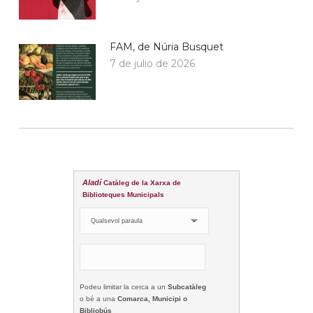
FAM, de Núria Busquet
7 de julio de 2026
Aladí
Catàleg de la Xarxa de
Biblioteques Municipals
Podeu limitar la cerca a un
Subcatàleg
o bé a una
Comarca, Municipi o
Bibliobús