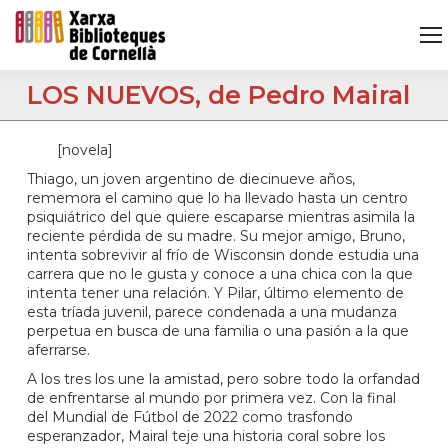
LOS NUEVOS, de Pedro Mairal
[novela]
Thiago, un joven argentino de diecinueve años,
rememora el camino que lo ha llevado hasta un centro
psiquiátrico del que quiere escaparse mientras asimila la
reciente pérdida de su madre. Su mejor amigo, Bruno,
intenta sobrevivir al frío de Wisconsin donde estudia una
carrera que no le gusta y conoce a una chica con la que
intenta tener una relación. Y Pilar, último elemento de
esta tríada juvenil, parece condenada a una mudanza
perpetua en busca de una familia o una pasión a la que
aferrarse.
A los tres los une la amistad, pero sobre todo la orfandad
de enfrentarse al mundo por primera vez. Con la final
del Mundial de Fútbol de 2022 como trasfondo
esperanzador, Mairal teje una historia coral sobre los