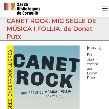
CANET ROCK: MIG SEGLE DE
MÚSICA I FOLLIA, de Donat
Putx
[música]
Esta
obra
escrita
por
Donat
Putx,