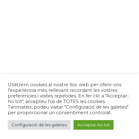
Utilitzem cookies al nostre lloc web per oferir-vos
l'experiència més rellevant recordant les vostres
preferències i visites repetides. En fer clic a "Acceptar-
ho tot", accepteu l'ús de TOTES les cookies.
Tanmateix, podeu visitar "Configuració de les galetes"
per proporcionar un consentiment controlat.
Configuració de les galetes
Acceptar-ho tot