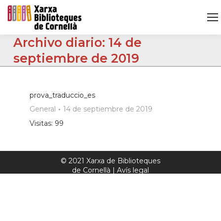
Archivo diario:
14 de
septiembre de 2019
prova_traduccio_es
General
14 de septiembre de 2019
Visitas: 99
© 2021 Xarxa de Biblioteques
de Cornellà |
Avís legal