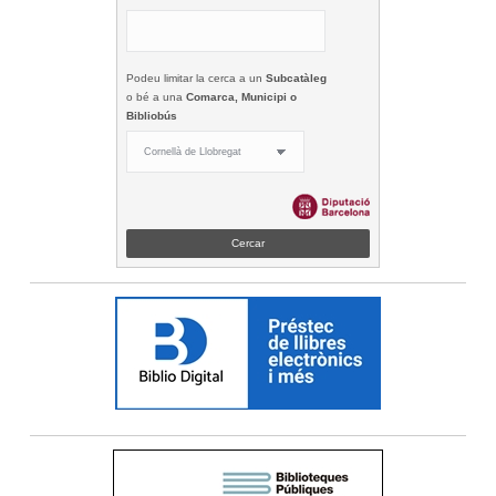
Podeu limitar la cerca a un
Subcatàleg
o bé a una
Comarca, Municipi o
Bibliobús