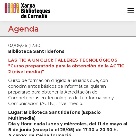
Agenda
03/06/26 (17.30)
Biblioteca Sant Ildefons
LAS TIC A UN CLIC!: TALLERES TECNOLÓGICOS
"Curso preparatorio para la obtención de la ACTIC
2 (nivel medio)"
Curso de formación dirigido a usuarios que, con
conocimientos básicos de informática, quieran
prepararse para obtener la Acreditación de
Competencias en Tecnologías de la Información y
Comunicación (ACTIC), nivel medio.
Lugar: Biblioteca Sant Ildefons (Espacio
Multimedia)
Día y Hora: cada lunes y miércoles, del 11 de mayo al
8 de junio (excepto el 25/05) de 17.30 a 20:30 h.
A cargo: de Ceina formació