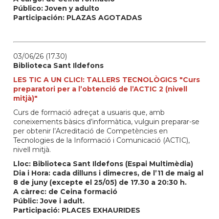
Público: Joven y adulto
Participación: PLAZAS AGOTADAS
03/06/26 (17.30)
Biblioteca Sant Ildefons
LES TIC A UN CLIC!: TALLERS TECNOLÒGICS "Curs
preparatori per a l’obtenció de l’ACTIC 2 (nivell
mitjà)"
Curs de formació adreçat a usuaris que, amb
coneixements bàsics d’informàtica, vulguin preparar-se
per obtenir l’Acreditació de Competències en
Tecnologies de la Informació i Comunicació (ACTIC),
nivell mitjà.
Lloc: Biblioteca Sant Ildefons (Espai Multimèdia)
Dia i Hora: cada dilluns i dimecres, de l’11 de maig al
8 de juny (excepte el 25/05) de 17.30 a 20:30 h.
A càrrec:
de Ceina formació
Públic: Jove i adult.
Participació: PLACES EXHAURIDES