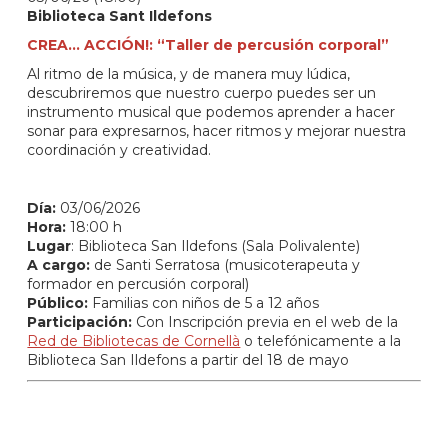
Biblioteca Sant Ildefons
CREA... ACCIÓN!: “Taller de percusión corporal”
Al ritmo de la música, y de manera muy lúdica,
descubriremos que nuestro cuerpo puedes ser un
instrumento musical que podemos aprender a hacer
sonar para expresarnos, hacer ritmos y mejorar nuestra
coordinación y creatividad.
Día:
03/06/2026
Hora:
18:00 h
Lugar
: Biblioteca San Ildefons (Sala Polivalente)
A cargo:
de Santi Serratosa (musicoterapeuta y
formador en percusión corporal)
Público:
Familias con niños de 5 a 12 años
Participación:
Con Inscripción previa en el web de la
Red de Bibliotecas de Cornellà
o telefónicamente a la
Biblioteca San Ildefons a partir del 18 de mayo